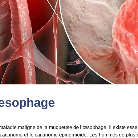
'œsophage
aladie maligne de la muqueuse de l’œsophage. Il existe essen
carcinome et le carcinome épidermoïde. Les hommes de plus d