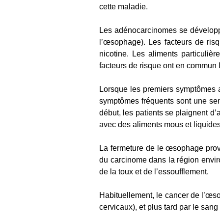
cette maladie.
​Les adénocarcinomes se développen
l’œsophage). Les facteurs de ris
nicotine. Les aliments particuli
facteurs de risque ont en commun l
​Lorsque les premiers symptômes 
symptômes fréquents sont une sen
début, les patients se plaignent d’
avec des aliments mous et liquides.
La fermeture de le œsophage provoq
du carcinome dans la région enviro
de la toux et de l’essoufflement.
​Habituellement, le cancer de l’œs
cervicaux), et plus tard par le sang