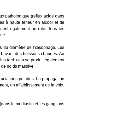
lux pathologique (reflux acide dans
es à haute teneur en alcool et de
ouent également un rôle. Tous les
nne.
rs du diamètre de l’œsophage. Les
n buvant des boissons chaudes. Au
Plus tard, cela se produit également
e de poids massive.
ructations putrides. La propagation
ent, un affaiblissement de la voix,
(dans le médiastin et les ganglions