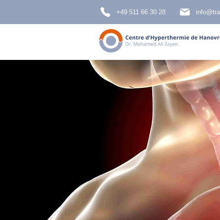
+49 511 66 30 28
info@tra