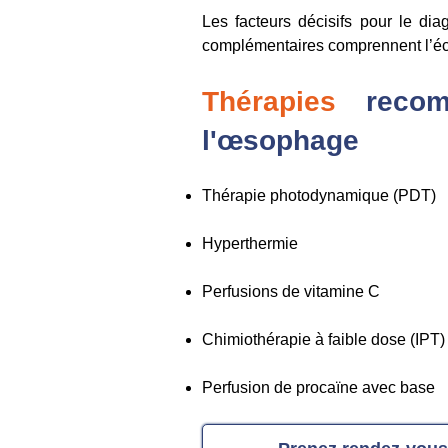
Les facteurs décisifs pour le di
complémentaires comprennent l’éch
Thérapies
recomm
l'œsophage
Thérapie photodynamique (PDT)
Hyperthermie
Perfusions de vitamine C
Chimiothérapie à faible dose (IPT)
Perfusion de procaïne avec base