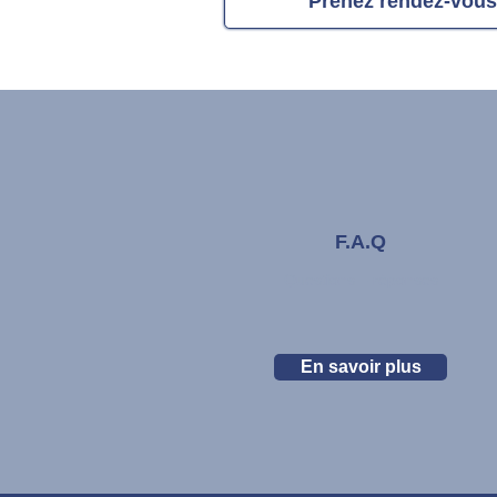
Prenez rendez-vous
F.A.Q
Questions – réponses
En savoir plus