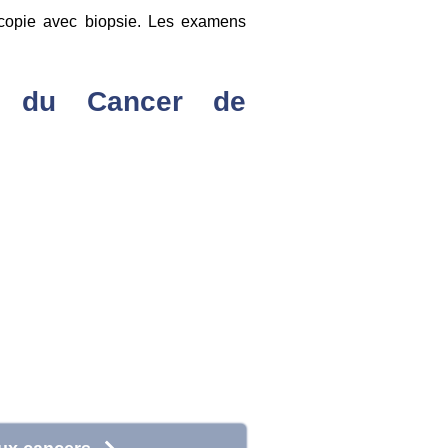
oscopie avec biopsie. Les examens
t du Cancer de