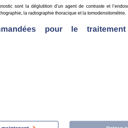
agnostic sont la déglutition d’un agent de contraste et l’end
ographie, la radiographie thoracique et la tomodensitométrie.
andées pour le traitemen