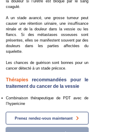
la douleur si l’urètre est bloqué par le sang
coagulé.
​A un stade avancé, une grosse tumeur peut
causer une rétention urinaire, une insuffisance
rénale et de la douleur dans la vessie ou les
flancs. Si des métastases osseuses sont
présentes, elles se manifestent souvent par des
douleurs dans les parties affectées du
squelette.
Les chances de guérison sont bonnes pour un
cancer détecté à un stade précoce.
Thérapies
recommandées pour le
traitement du cancer de la vessie
Combinaison thérapeutique de PDT avec de
l’hypericine
Prenez rendez-vous maintenant