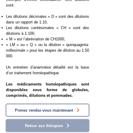
sont:
Les dilutions décimales « D » sont des dilutions
dans un rapport de 1:10,
Les dilutions centésimales « CH » sont des
dilutions à 1:100,
« M » est l’abréviation de CH1000,
« LM » ou « Q » ou la dilution « quinquaginta-
millesimale » pour les étapes de dilution au 1:50
000.
​Un entretien d’anamnèse détaillé est la base
d’un traitement homéopathique.
​Les médicaments homéopathiques sont
disponibles sous forme de globules,
comprimés, dilutions et pommades.
Prenez rendez-vous maintenant
Retour aux thérapies