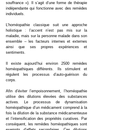
souffrance »). Il s’agit d’une forme de thérapie
indépendante qui fonctionne avec des remèdes
individuels.
L’homéopathie classique suit une approche
holistique : l’accent n’est pas mis sur la
maladie, mais sur la personne malade dans son
ensemble – les facteurs internes et externes
ainsi que ses propres expériences et
sentiments.
​Il existe aujourd’hui environ 2500 remèdes
homéopathiques différents. Ils stimulent et
régulent les processus d’auto-guérison du
corps.
​Afin d’éviter l’empoisonnement, l’homéopathie
utilise des dilutions élevées des substances
actives. Le processus de dynamisation
homéopathique d’un médicament comprend à la
fois la dilution de la substance médicamenteuse
et l’intensification des propriétés curatives. Par
conséquent, les remèdes homéopathiques sont
exempts d’effets secondaires. Ces dilutions