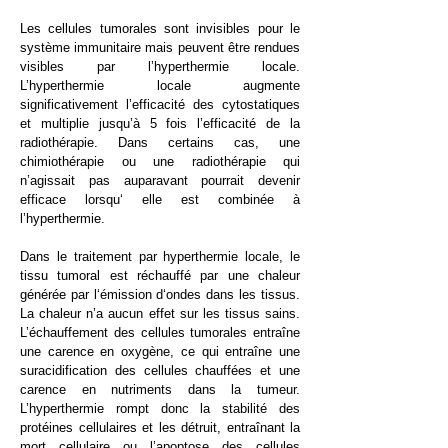
Les cellules tumorales sont invisibles pour le
système immunitaire mais peuvent être rendues
visibles par l’hyperthermie locale.
L’hyperthermie locale augmente
significativement l’efficacité des cytostatiques
et multiplie jusqu’à 5 fois l’efficacité de la
radiothérapie. Dans certains cas, une
chimiothérapie ou une radiothérapie qui
n’agissait pas auparavant pourrait devenir
efficace lorsqu‘ elle est combinée à
l’hyperthermie.
Dans le traitement par hyperthermie locale, le
tissu tumoral est réchauffé par une chaleur
générée par l‘émission d‘ondes dans les tissus.
La chaleur n’a aucun effet sur les tissus sains.
L’échauffement des cellules tumorales entraîne
une carence en oxygène, ce qui entraîne une
suracidification des cellules chauffées et une
carence en nutriments dans la tumeur.
L’hyperthermie rompt donc la stabilité des
protéines cellulaires et les détruit, entraînant la
mort cellulaire ou l’apoptose des cellules