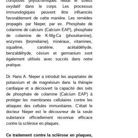
composés phytochimiques réduit le stress
oxydatif dans le corps. Les processus
immunologiques peuvent être influencés
favorablement de cette manière. Les remèdes
propagés par Nieper, par ex. Phosphate de
colamine de calcium (Calcium EAP), phosphate
de colamine de K-Mg-Ca (phosétamine),
enzymes (bromélaïne), minéraux, vitamines,
squalène, carotène, acétaldéhyde,
benzaldéhyde, césium et germanium sont
également utilisés avec succès dans notre
pratique.
Dr. Hans A. Nieper a introduit les aspartates de
potassium et de magnésium dans la thérapie
cardiaque et a découvert la capacité des sels
de phosphate de colamine (Calcium EAP) à
protéger les membranes cellulaires contre les
attaques des cellules immunitaires. C’était le
docteur Nieper est le découvreur de la seule
substance officiellement reconnue efficace
contre la sclérose en plaques.
Ce traitement contre la sclérose en plaques,