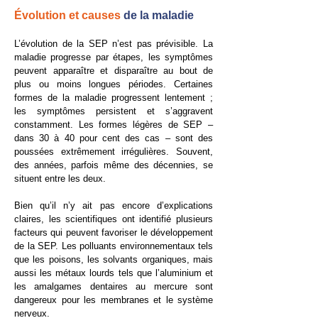
​Évolution et causes
de la maladie
L’évolution de la SEP n’est pas prévisible. La
maladie progresse par étapes, les symptômes
peuvent apparaître et disparaître au bout de
plus ou moins longues périodes. Certaines
formes de la maladie progressent lentement ;
les symptômes persistent et s’aggravent
constamment. Les formes légères de SEP –
dans 30 à 40 pour cent des cas – sont des
poussées extrêmement irrégulières. Souvent,
des années, parfois même des décennies, se
situent entre les deux.
Bien qu’il n’y ait pas encore d’explications
claires, les scientifiques ont identifié plusieurs
facteurs qui peuvent favoriser le développement
de la SEP. Les polluants environnementaux tels
que les poisons, les solvants organiques, mais
aussi les métaux lourds tels que l’aluminium et
les amalgames dentaires au mercure sont
dangereux pour les membranes et le système
nerveux.