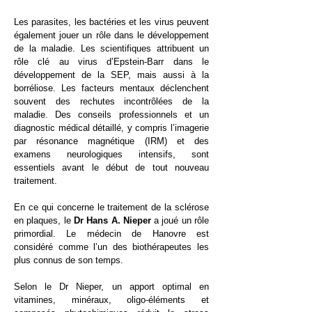
Les parasites, les bactéries et les virus peuvent
également jouer un rôle dans le développement
de la maladie. Les scientifiques attribuent un
rôle clé au virus d’Epstein-Barr dans le
développement de la SEP, mais aussi à la
borréliose. Les facteurs mentaux déclenchent
souvent des rechutes incontrôlées de la
maladie. Des conseils professionnels et un
diagnostic médical détaillé, y compris l’imagerie
par résonance magnétique (IRM) et des
examens neurologiques intensifs, sont
essentiels avant le début de tout nouveau
traitement.
En ce qui concerne le traitement de la sclérose
en plaques, le
Dr Hans A. Nieper
a joué un rôle
primordial. Le médecin de Hanovre est
considéré comme l’un des biothérapeutes les
plus connus de son temps.
Selon le Dr Nieper, un apport optimal en
vitamines, minéraux, oligo-éléments et