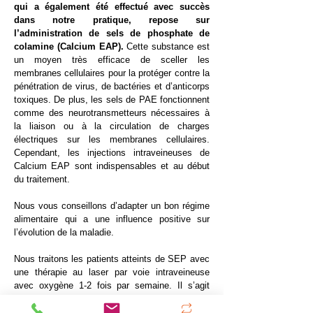
qui a également été effectué avec succès
dans notre pratique, repose sur
l’administration de sels de phosphate de
colamine (Calcium EAP).
Cette substance est
un moyen très efficace de sceller les
membranes cellulaires pour la protéger contre la
pénétration de virus, de bactéries et d’anticorps
toxiques. De plus, les sels de PAE fonctionnent
comme des neurotransmetteurs nécessaires à
la liaison ou à la circulation de charges
électriques sur les membranes cellulaires.
Cependant, les injections intraveineuses de
Calcium EAP sont indispensables et au début
du traitement.
Nous vous conseillons d’adapter un bon régime
alimentaire qui a une influence positive sur
l’évolution de la maladie.
Nous traitons les patients atteints de SEP avec
une thérapie au laser par voie intraveineuse
avec oxygène 1-2 fois par semaine. Il s’agit
d’une approche thérapeutique très prometteuse
dans laquelle les radicaux oxygène sont activés