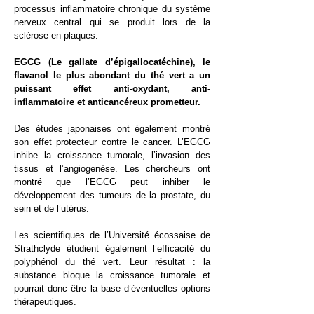
processus inflammatoire chronique du système
nerveux central qui se produit lors de la
sclérose en plaques.
EGCG (Le gallate d’épigallocatéchine), le
flavanol le plus abondant du thé vert a un
puissant effet anti-oxydant, anti-
inflammatoire et anticancéreux prometteur.
Des études japonaises ont également montré
son effet protecteur contre le cancer. L’EGCG
inhibe la croissance tumorale, l’invasion des
tissus et l’angiogenèse. Les chercheurs ont
montré que l’EGCG peut inhiber le
développement des tumeurs de la prostate, du
sein et de l’utérus.
Les scientifiques de l’Université écossaise de
Strathclyde étudient également l’efficacité du
polyphénol du thé vert. Leur résultat : la
substance bloque la croissance tumorale et
pourrait donc être la base d’éventuelles options
thérapeutiques.