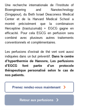
Une recherche internationale de l’Institute of
Bioengineering and Nanotechnology
(Singapour), du Beth Israel Deaconess Medical
Center et de la Harvard Medical School a
montré précisément que la combinaison
Herceptine (trastuzumab) + EGCG gagne en
efficacité. Pour cela EGCG en perfusion sera
combiné avec plusieurs autres traitements
conventionnels et complémentaires.
Les perfusions d’extrait de thé vert sont aussi
indiquées dans un but préventif.
Dans le centre
d’hyperthermie de Hanovre, Les perfusions
d’EGCG font partie d’un protocole
thérapeutique personalisé selon le cas de
nos patients.
Prenez rendez-vous maintenant
Retour aux perfusions