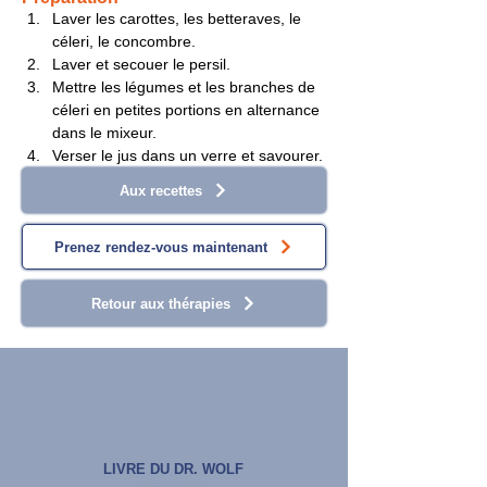
Laver les carottes, les betteraves, le 
céleri, le concombre.
Laver et secouer le persil.
Mettre les légumes et les branches de 
céleri en petites portions en alternance 
dans le mixeur.
Verser le jus dans un verre et savourer.
Aux recettes
Prenez rendez-vous maintenant
Retour aux thérapies
LIVRE DU DR. WOLF