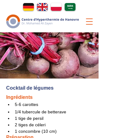
Cocktail de légumes
Ingrédients
5-6 carottes
1/4 tubercule de betterave
1 tige de persil
2 tiges de céleri
1 concombre (10 cm)
Préparation