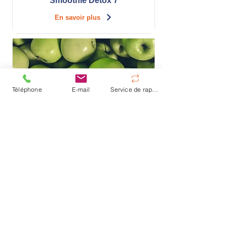
Smoothie Detox 7
En savoir plus
Téléphone
E-mail
Service de rappel
Smoothie au jus de pomme
En savoir plus
Smoothie vert sucré 1
En savoir plus