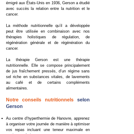
émigré aux États-Unis en 1936, Gerson a étudié
avec succès la relation entre la nutrition et le
cancer.
​La méthode nutritionnelle qu’il a développée
peut être utilisée en combinaison avec nos
thérapies holistiques de régulation, de
régénération générale et de régénération du
cancer.
​La thérapie Gerson est une thérapie
nutritionnelle. Elle se compose principalement
de jus fraîchement pressés, d’un régime sans
sel riche en substances vitales, de lavements
au café et de certains compléments
alimentaires.
Notre conseils nutritionnels
selon
Gerson
Au centre d’hyperthermie de Hanovre, apprenez
à organiser votre journée de manière à optimiser
vos repas incluant une teneur maximale en