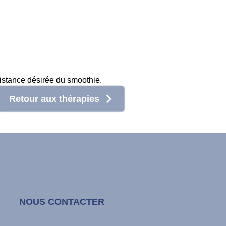
sistance désirée du smoothie.
Retour aux thérapies
NOUS CONTACTER
Nous vous répondrons avec un