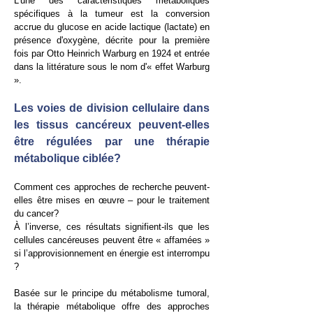
L'une des caractéristiques métaboliques
spécifiques à la tumeur est la conversion
accrue du glucose en acide lactique (lactate) en
présence d'oxygène, décrite pour la première
fois par Otto Heinrich Warburg en 1924 et entrée
dans la littérature sous le nom d'« effet Warburg
».
Les voies de division cellulaire dans
les tissus cancéreux peuvent-elles
être régulées par une thérapie
métabolique ciblée?
Comment ces approches de recherche peuvent-
elles être mises en œuvre – pour le traitement
du cancer?
À l’inverse, ces résultats signifient-ils que les
cellules cancéreuses peuvent être « affamées »
si l’approvisionnement en énergie est interrompu
?
Basée sur le principe du métabolisme tumoral,
la thérapie métabolique offre des approches