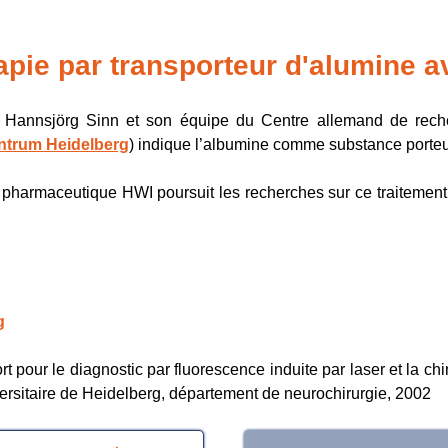
érapie par transporteur d'alumine
. Hannsjörg Sinn et son équipe du Centre allemand de rech
trum Heidelberg
) indique l’albumine comme substance porte
harmaceutique HWI poursuit les recherches sur ce traitement 
g
pour le diagnostic par fluorescence induite par laser et la c
iversitaire de Heidelberg, département de neurochirurgie, 2002