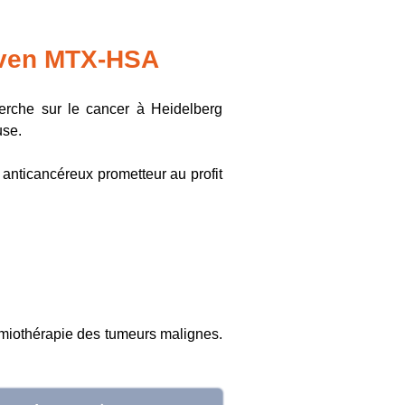
 aven MTX-HSA
erche sur le cancer à Heidelberg
use.
anticancéreux prometteur au profit
himiothérapie des tumeurs malignes.