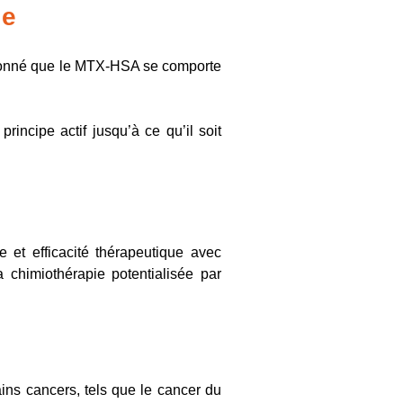
le
t donné que le MTX-HSA se comporte
principe actif jusqu’à ce qu’il soit
et efficacité thérapeutique avec
a chimiothérapie potentialisée par
ins cancers, tels que le cancer du