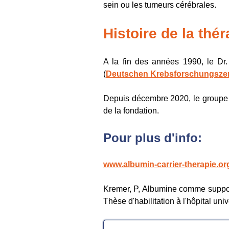
sein ou les tumeurs cérébrales.
Histoire de la th
A la fin des années 1990, le Dr
(
Deutschen Krebsforschungszen
Depuis décembre 2020, le groupe p
de la fondation.
Pour plus d'info:
www.albumin-carrier-therapie.or
Kremer, P, Albumine comme support 
Thèse d'habilitation à l'hôpital un