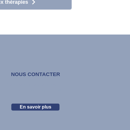
x thérapies
NOUS CONTACTER
Nous vous répondrons avec un
protocole thérapeutique détaillé.
En savoir plus