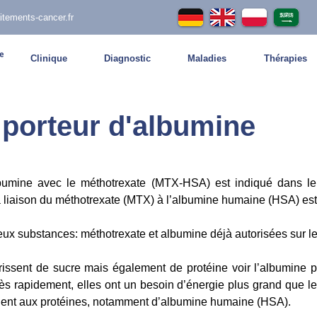
itements-cancer.fr
Clinique
Diagnostic
Maladies
Thérapies
 porteur d'albumine
lbumine avec le méthotrexate (MTX-HSA) est indiqué dans le
a liaison du méthotrexate (MTX) à l’albumine humaine (HSA) e
x substances: méthotrexate et albumine déjà autorisées sur l
rissent de sucre mais également de protéine voir l’albumine
très rapidement, elles ont un besoin d’énergie plus grand que l
plent aux protéines, notamment d’albumine humaine (HSA).