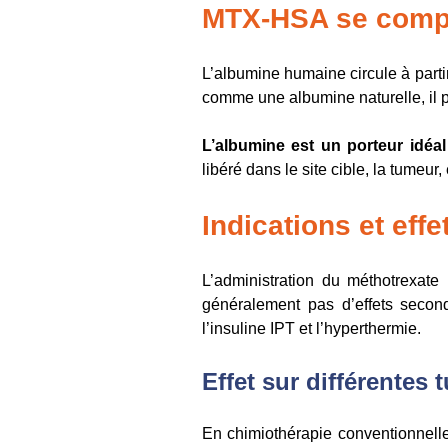
MTX-HSA se compo
L’albumine humaine circule à part
comme une albumine naturelle, il 
L’albumine est un porteur idéa
libéré dans le site cible, la tumeur
Indications et ef
L’administration du méthotrexat
généralement pas d’effets seconda
l’insuline IPT et l’hyperthermie.
Effet sur différentes
En chimiothérapie conventionnelle