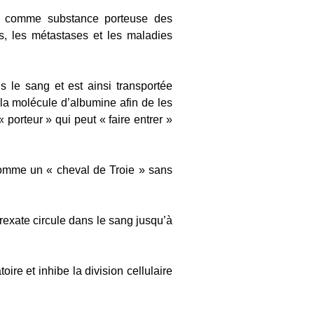
ir comme substance porteuse des
s, les métastases et les maladies
s le sang et est ainsi transportée
 la molécule d’albumine afin de les
porteur » qui peut « faire entrer »
omme un « cheval de Troie » sans
rexate circule dans le sang jusqu’à
oire et inhibe la division cellulaire