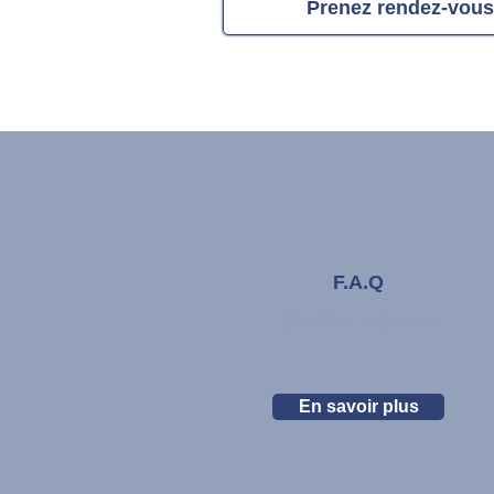
Prenez rendez-vous
F.A.Q
Questions – réponses
En savoir plus