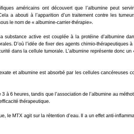
ifiques américains ont découvert que l’albumine peut serv
la a abouti à l’apparition d’un traitement contre les tumeur
ous le nom de « albumine-carrier-thérapie».
 la substance active est couplée à la protéine d’albumine dan
rales. D’où l’idée de fixer des agents chimio-thérapeutiques à
rité dans la cellule tumorale. L’albumine représente donc un « 
xate et albumine est absorbé par les cellules cancéreuses c
 3 à 6 heures, tandis que l’association de l’albumine au méthot
fficacité thérapeutique.
, le MTX agit sur la rétention d’eau. Il a un effet anti-inflammat