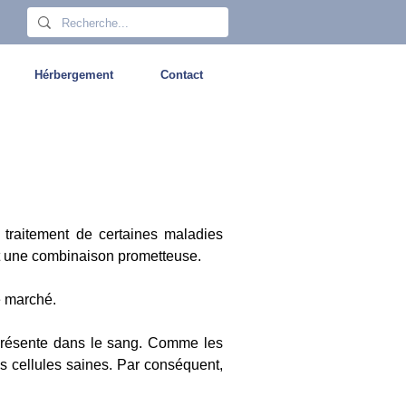
Hérbergement
Contact
 traitement de certaines maladies
st une combinaison prometteuse.
e marché.
 présente dans le sang. Comme les
es cellules saines. Par conséquent,