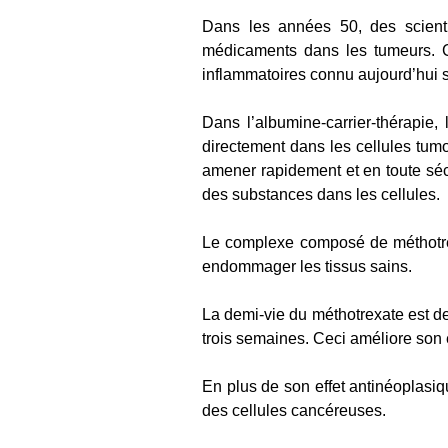
Dans les années 50, des scient
médicaments dans les tumeurs. Ce
inflammatoires connu aujourd’hui s
Dans l’albumine-carrier-thérapie,
directement dans les cellules tumo
amener rapidement et en toute sécu
des substances dans les cellules.
Le complexe composé de méthotre
endommager les tissus sains.
La demi-vie du méthotrexate est de
trois semaines. Ceci améliore son e
En plus de son effet antinéoplasique
des cellules cancéreuses.