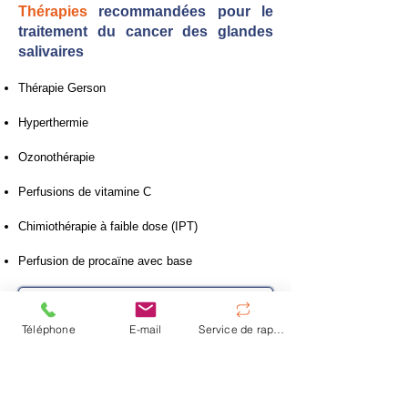
Thérapies
recommandées pour le
traitement du cancer des glandes
salivaires
Thérapie Gerson
Hyperthermie
Ozonothérapie
Perfusions de vitamine C
Chimiothérapie à faible dose (IPT)
Perfusion de procaïne avec base
Prenez rendez-vous maintenant
Téléphone
E-mail
Service de rappel
Retour aux cancers