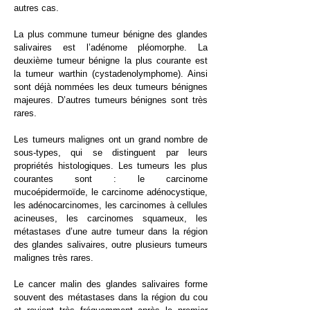
autres cas.
La plus commune tumeur bénigne des glandes
salivaires est l’adénome pléomorphe. La
deuxième tumeur bénigne la plus courante est
la tumeur warthin (cystadenolymphome). Ainsi
sont déjà nommées les deux tumeurs bénignes
majeures. D’autres tumeurs bénignes sont très
rares.
​Les tumeurs malignes ont un grand nombre de
sous-types, qui se distinguent par leurs
propriétés histologiques. Les tumeurs les plus
courantes sont : le carcinome
mucoépidermoïde, le carcinome adénocystique,
les adénocarcinomes, les carcinomes à cellules
acineuses, les carcinomes squameux, les
métastases d’une autre tumeur dans la région
des glandes salivaires, outre plusieurs tumeurs
malignes très rares.
​Le cancer malin des glandes salivaires forme
souvent des métastases dans la région du cou