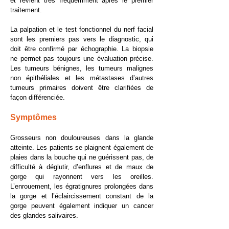
et revient très fréquemment après le premier
traitement.
La palpation et le test fonctionnel du nerf facial
sont les premiers pas vers le diagnostic, qui
doit être confirmé par échographie. La biopsie
ne permet pas toujours une évaluation précise.
Les tumeurs bénignes, les tumeurs malignes
non épithéliales et les métastases d’autres
tumeurs primaires doivent être clarifiées de
façon différenciée.
Symptômes
​Grosseurs non douloureuses dans la glande
atteinte. Les patients se plaignent également de
plaies dans la bouche qui ne guérissent pas, de
difficulté à déglutir, d’enflures et de maux de
gorge qui rayonnent vers les oreilles.
L’enrouement, les égratignures prolongées dans
la gorge et l’éclaircissement constant de la
gorge peuvent également indiquer un cancer
des glandes salivaires.